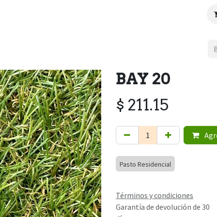
ctos
Servicios
Galería
Contáctenos
BAY 20
$
211.15
Agre
Pasto Residencial
Términos y condiciones
Garantía de devolución de 30