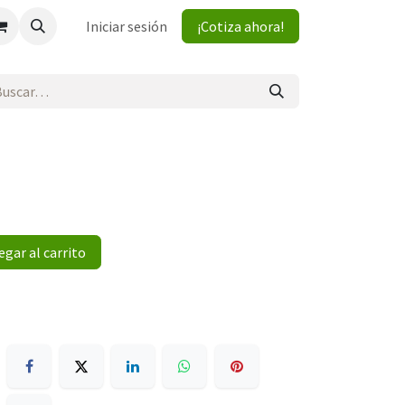
Iniciar sesión
¡Cotiza ahora!
gar al carrito