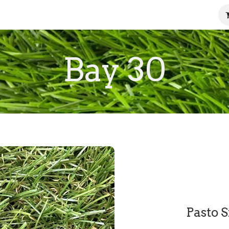
ctos
Servicios
Galería
Contáctenos
Bay 30
Pasto S