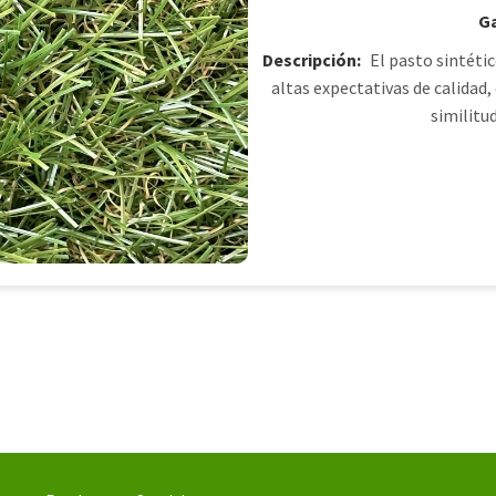
Ga
Descripción:
El pasto sintéti
altas expectativas de calidad,
similitu